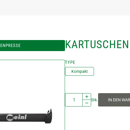
KARTUSCHEN
ENPRESSE
TYPE
Kompakt
Stk.
IN DEN WA