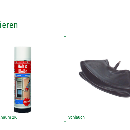
ieren
chaum 2K
Schlauch