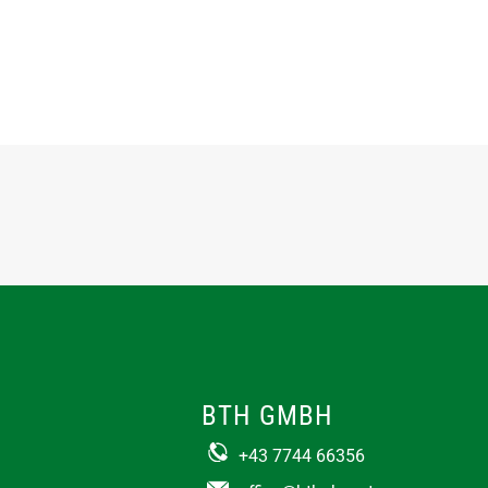
BTH GMBH
+43 7744 66356