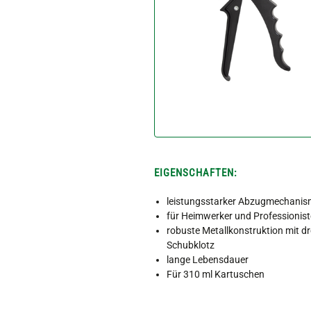
EIGENSCHAFTEN:
leistungsstarker Abzugmechanism
für Heimwerker und Professionis
robuste Metallkonstruktion mit d
Schubklotz
lange Lebensdauer
Für 310 ml Kartuschen