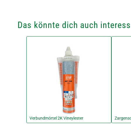
Das könnte dich auch interess
Verbundmörtel 2K Vineylester
Zargens