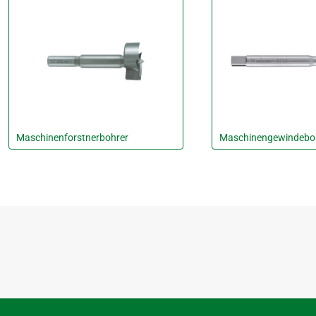
Maschinenforstnerbohrer
Maschinengewindeboh