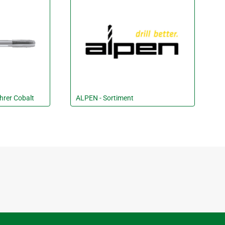
rer Cobalt
ALPEN - Sortiment