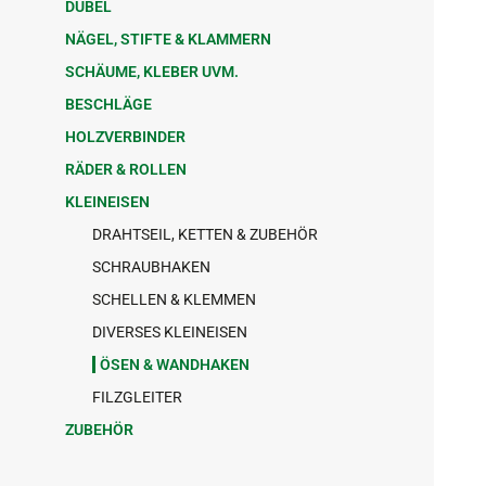
DÜBEL
NÄGEL, STIFTE & KLAMMERN
SCHÄUME, KLEBER UVM.
BESCHLÄGE
HOLZVERBINDER
RÄDER & ROLLEN
KLEINEISEN
DRAHTSEIL, KETTEN & ZUBEHÖR
SCHRAUBHAKEN
SCHELLEN & KLEMMEN
DIVERSES KLEINEISEN
ÖSEN & WANDHAKEN
FILZGLEITER
ZUBEHÖR