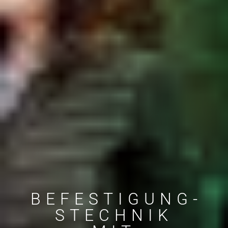
BEFESTIGUNG­
STECHNIK