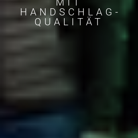
MIT
HANDSCHLAG­
QUALITÄT