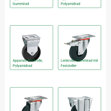
Gummirad
Polyamidrad
Apparate Bockrolle,
Lenkrolle, Gummirad mit
Polyamidrad
Feststeller