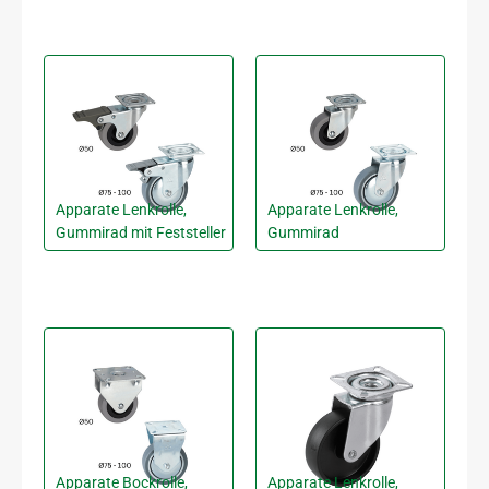
Apparate Lenkrolle,
Apparate Lenkrolle,
Gummirad mit Feststeller
Gummirad
Apparate Bockrolle,
Apparate Lenkrolle,