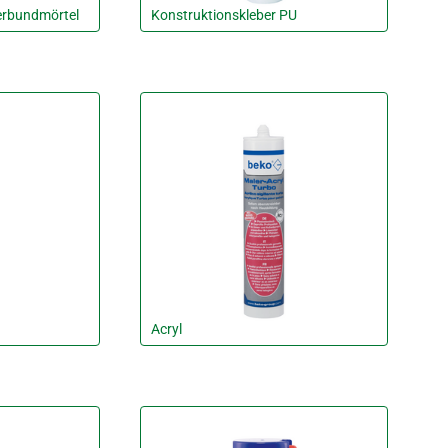
erbundmörtel
Konstruktionskleber PU
Acryl