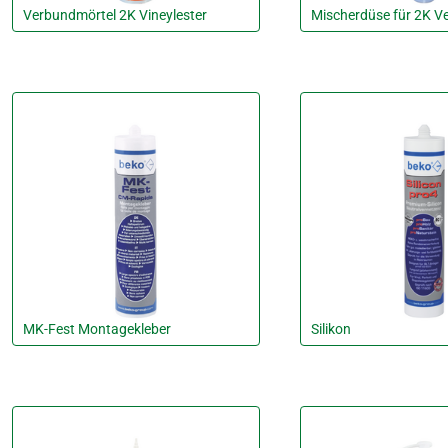
Verbundmörtel 2K Vineylester
Mischerdüse für 2K V
MK-Fest Montagekleber
Silikon