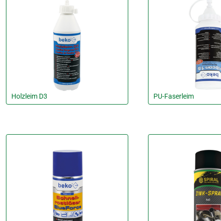
Holzleim D3
PU-Faserleim