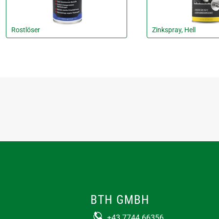
Rostlöser
Zinkspray, Hell
BTH GMBH
+43 7744 66356