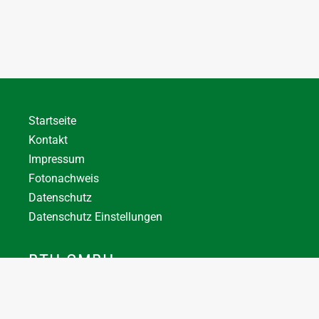
Startseite
Kontakt
Impressum
Fotonachweis
Datenschutz
Datenschutz Einstellungen
BTH GMBH
+43 7744 66356
office@bthuber.at​