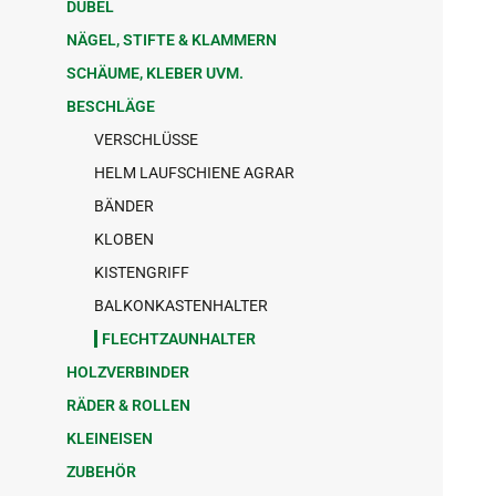
DÜBEL
NÄGEL, STIFTE & KLAMMERN
SCHÄUME, KLEBER UVM.
BESCHLÄGE
VERSCHLÜSSE
HELM LAUFSCHIENE AGRAR
BÄNDER
KLOBEN
KISTENGRIFF
BALKONKASTENHALTER
FLECHTZAUNHALTER
HOLZVERBINDER
RÄDER & ROLLEN
KLEINEISEN
ZUBEHÖR