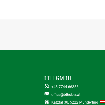
BTH GMBH
+43 7744 66356
office@bthuber.at​
Katztal 38, 5222 Munderfing