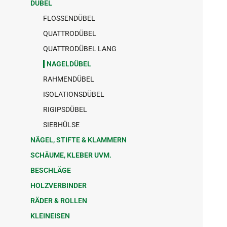
DÜBEL
FLOSSENDÜBEL
QUATTRODÜBEL
QUATTRODÜBEL LANG
NAGELDÜBEL
RAHMENDÜBEL
ISOLATIONSDÜBEL
RIGIPSDÜBEL
SIEBHÜLSE
NÄGEL, STIFTE & KLAMMERN
SCHÄUME, KLEBER UVM.
BESCHLÄGE
HOLZVERBINDER
RÄDER & ROLLEN
KLEINEISEN