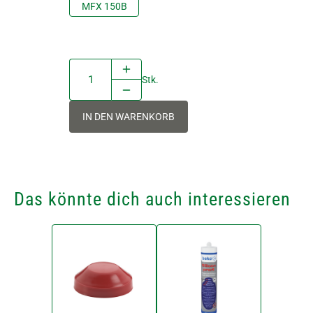
MFX 150B
Stk.
IN DEN WARENKORB
Das könnte dich auch interessieren