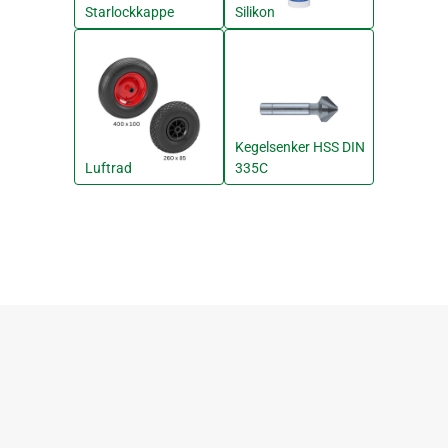
Starlockkappe
Silikon
Kegelsenker HSS DIN
Luftrad
335C