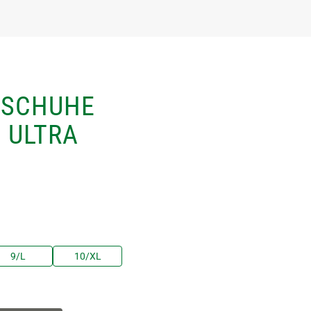
DSCHUHE
L ULTRA
9/L
10/XL