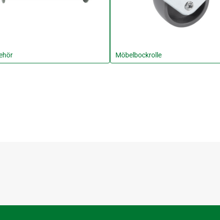
ehör
Möbelbockrolle