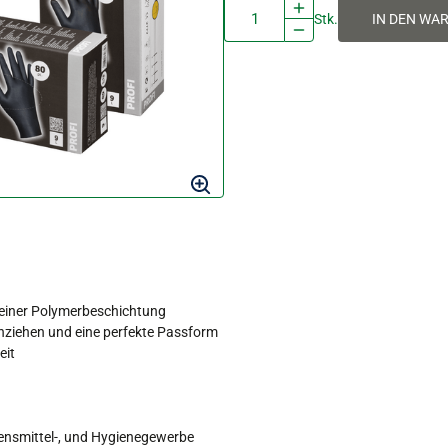
Stk.
IN DEN WA
 einer Polymerbeschichtung
 Anziehen und eine perfekte Passform
eit
bensmittel-, und Hygienegewerbe