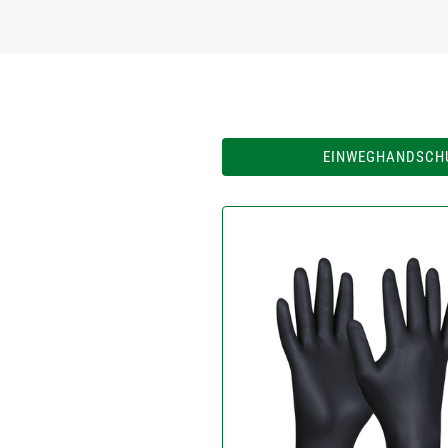
EINWEGHANDSCHU