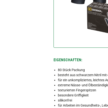
EIGENSCHAFTEN:
80 Stück Packung
besteht aus schwarzem Nitril mit
für ein unkompliziertes, leichtes
extreme Nässe- und Ölbeständigk
texturierten Fingerspitzen
besondere Griffigkeit
silikonfrei
für Arbeiten im Gesundheits-, Le