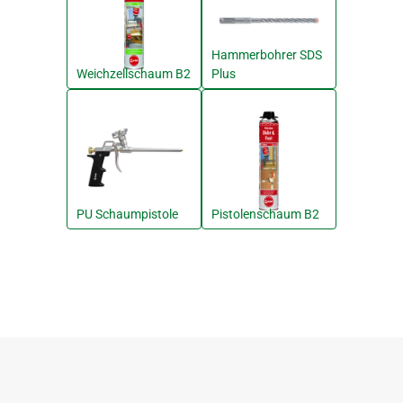
Hammerbohrer SDS
Weichzellschaum B2
Plus
PU Schaumpistole
Pistolenschaum B2