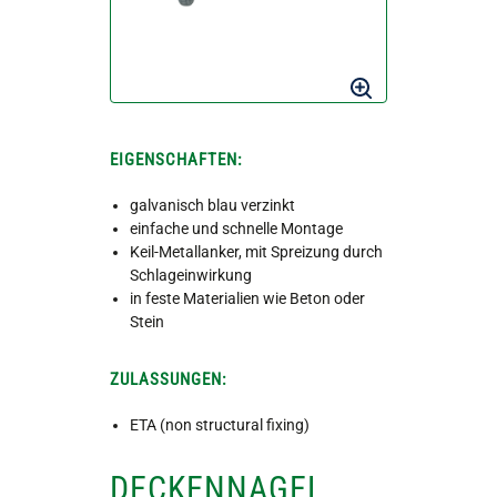
EIGENSCHAFTEN:
galvanisch blau verzinkt
einfache und schnelle Montage
Keil-Metallanker, mit Spreizung durch
Schlageinwirkung
in feste Materialien wie Beton oder
Stein
ZULASSUNGEN:
ETA (non structural fixing)
DECKENNAGEL