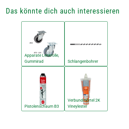
Das könnte dich auch interessieren
Apparate Lenkrolle,
Gummirad
Schlangenbohrer
Verbundmörtel 2K
Pistolenschaum B3
Vineylester