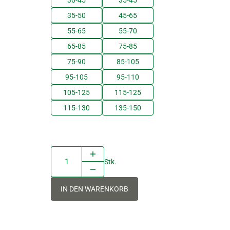
30-45
35-45
35-50
45-65
55-65
55-70
65-85
75-85
75-90
85-105
95-105
95-110
105-125
115-125
115-130
135-150
Stk.
IN DEN WARENKORB