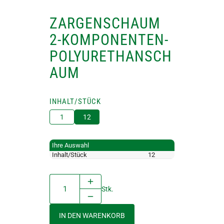
ZARGENSCHAUM
2-KOMPONENTEN-
POLYURETHANSCH
AUM
INHALT/STÜCK
1
12
Ihre Auswahl
Inhalt/Stück
12
Stk.
IN DEN WARENKORB