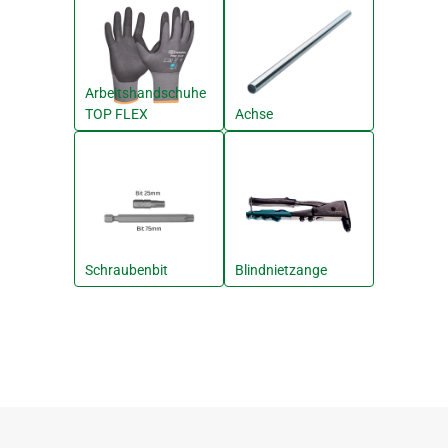
Arbeitshandschuhe
TOP FLEX
Achse
Schraubenbit
Blindnietzange