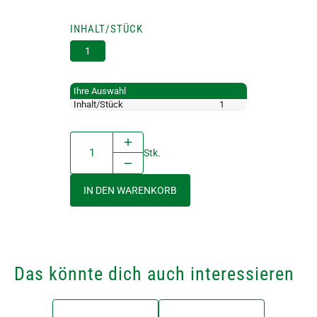
INHALT/STÜCK
1
Ihre Auswahl
Inhalt/Stück
1
Stk.
IN DEN WARENKORB
Das könnte dich auch interessieren