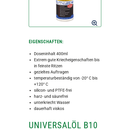
EIGENSCHAFTEN:
Doseninhalt 400ml
Extrem gute Kriecheigenschaften bis
in feinste Ritzen
gezieltes Auftragen
temperaturbeständig von -20° C bis
+120° C
silicon- und PTFE-frei
harz- und säurefrei
unterkriecht Wasser
dauerhaft viskos
UNIVERSALÖL B10