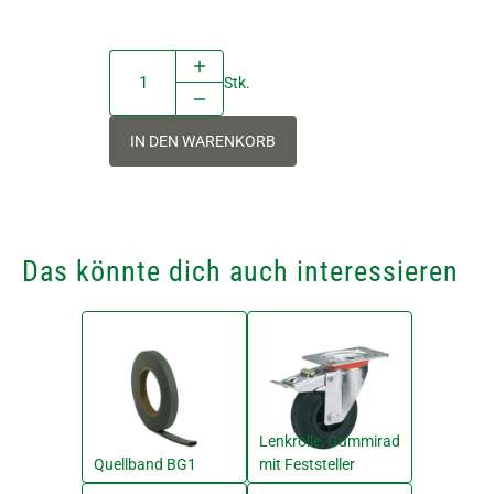
Stk.
IN DEN WARENKORB
Das könnte dich auch interessieren
Lenkrolle, Gummirad
Quellband BG1
mit Feststeller