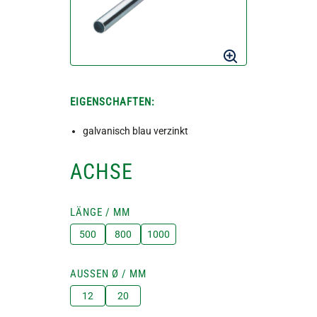
EIGENSCHAFTEN:
galvanisch blau verzinkt
ACHSE
LÄNGE / MM
500
800
1000
AUSSEN Ø / MM
12
20