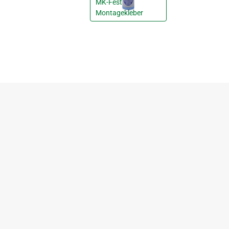
MK-Fest
Montagekleber