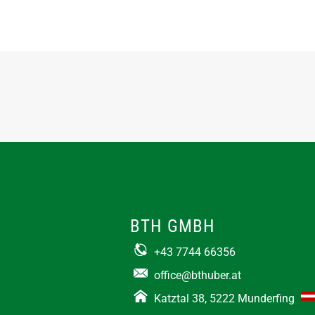
BTH GMBH
+43 7744 66356
office@bthuber.at​
Katztal 38, 5222 Munderfing