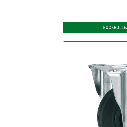
BOCKROLLE