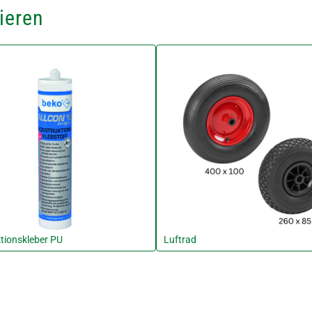
ieren
tionskleber PU
Luftrad