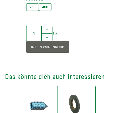
260
400
Stk.
IN DEN WARENKORB
Das könnte dich auch interessieren