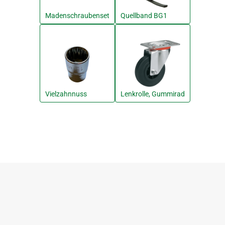
Madenschraubenset
Quellband BG1
Vielzahnnuss
Lenkrolle, Gummirad