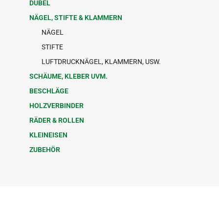
DÜBEL
NÄGEL, STIFTE & KLAMMERN
NÄGEL
STIFTE
LUFTDRUCKNÄGEL, KLAMMERN, USW.
SCHÄUME, KLEBER UVM.
BESCHLÄGE
HOLZVERBINDER
RÄDER & ROLLEN
KLEINEISEN
ZUBEHÖR