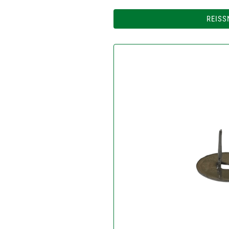
REISS