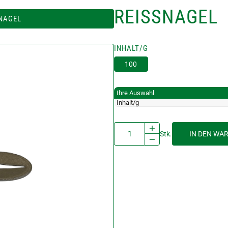
REISSNAGEL
NAGEL
INHALT/G
100
Ihre Auswahl
Inhalt/g
Stk.
IN DEN WA