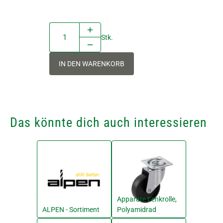
Stk.
IN DEN WARENKORB
Das könnte dich auch interessieren
Apparate Lenkrolle,
ALPEN - Sortiment
Polyamidrad