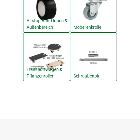
Airstop Band Innen &
Außenbereich
Möbellenkrolle
Transportwagen &
Pflanzenroller
Schraubenbit