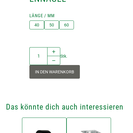
LÄNGE / MM
40
50
60
Stk.
IN DEN WARENKORB
Das könnte dich auch interessieren