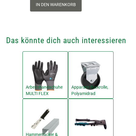
IN DEN WARENKORB
Das könnte dich auch interessieren
Arbeitshandschuhe
Apparate Bockrolle,
MULTI FLEX
Polyamidrad
Hammertacker &