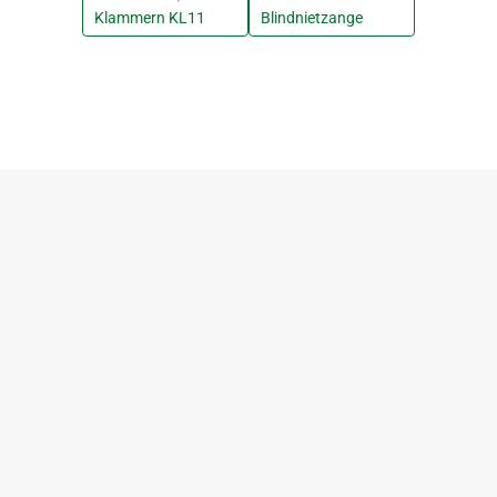
Klammern KL11
Blindnietzange