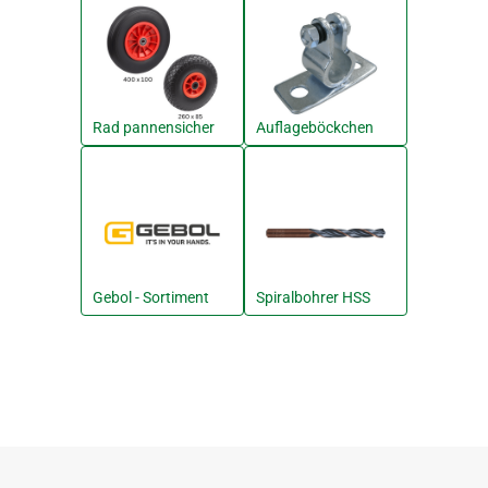
Rad pannensicher
Auflageböckchen
Gebol - Sortiment
Spiralbohrer HSS