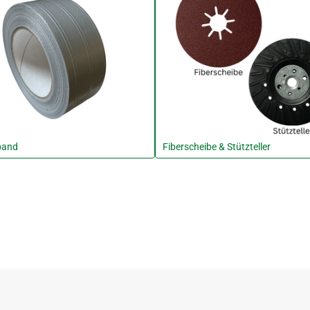
band
Fiberscheibe & Stützteller