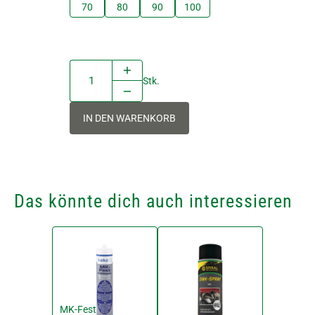
70
80
90
100
Stk.
IN DEN WARENKORB
Das könnte dich auch interessieren
MK-Fest