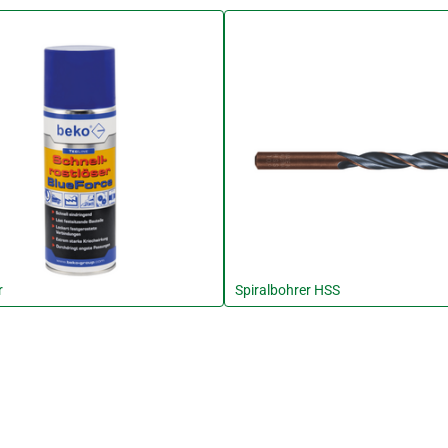
r
Spiralbohrer HSS