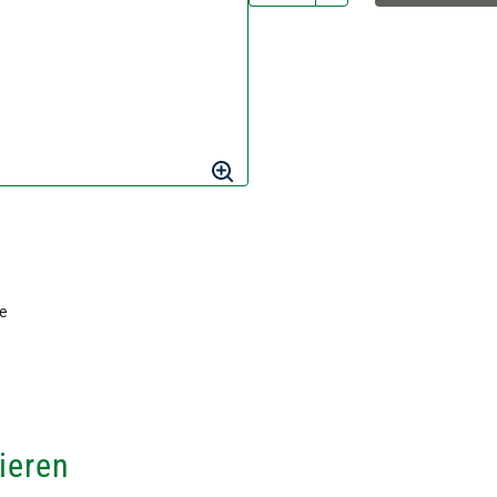
e
ieren