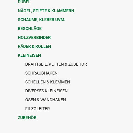
DÜBEL
NÄGEL, STIFTE & KLAMMERN
SCHÄUME, KLEBER UVM.
BESCHLÄGE
HOLZVERBINDER
RÄDER & ROLLEN
KLEINEISEN
DRAHTSEIL, KETTEN & ZUBEHÖR
SCHRAUBHAKEN
SCHELLEN & KLEMMEN
DIVERSES KLEINEISEN
ÖSEN & WANDHAKEN
FILZGLEITER
ZUBEHÖR