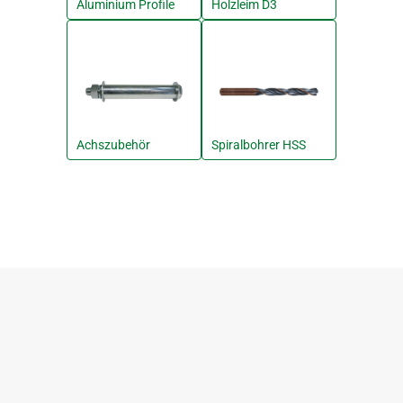
Aluminium Profile
Holzleim D3
Achszubehör
Spiralbohrer HSS