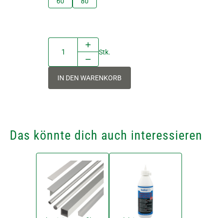
60
80
Stk.
IN DEN WARENKORB
Das könnte dich auch interessieren