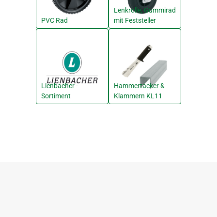
Lenkrolle, Gummirad
PVC Rad
mit Feststeller
Lienbacher -
Hammertacker &
Sortiment
Klammern KL11