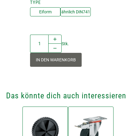
TYPE
Eiform
ähnlich DIN741
Stk.
IN DEN WARENKORB
Das könnte dich auch interessieren