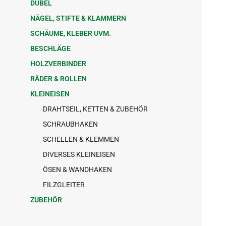
DÜBEL
NÄGEL, STIFTE & KLAMMERN
SCHÄUME, KLEBER UVM.
BESCHLÄGE
HOLZVERBINDER
RÄDER & ROLLEN
KLEINEISEN
DRAHTSEIL, KETTEN & ZUBEHÖR
SCHRAUBHAKEN
SCHELLEN & KLEMMEN
DIVERSES KLEINEISEN
ÖSEN & WANDHAKEN
FILZGLEITER
ZUBEHÖR