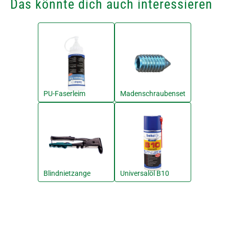
Das könnte dich auch interessieren
PU-Faserleim
Madenschraubenset
Blindnietzange
Universalöl B10