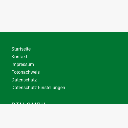
Startseite
Kontakt
Impressum
Fotonachweis
Datenschutz
Datenschutz Einstellungen
BTH GMBH
+43 7744 66356
office@bthuber.at​