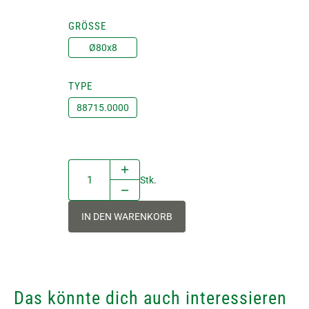
GRÖSSE
Ø80x8
TYPE
88715.0000
Stk.
IN DEN WARENKORB
Das könnte dich auch interessieren