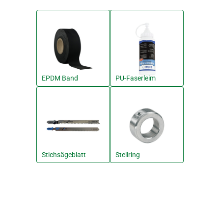
EPDM Band
PU-Faserleim
Stichsägeblatt
Stellring