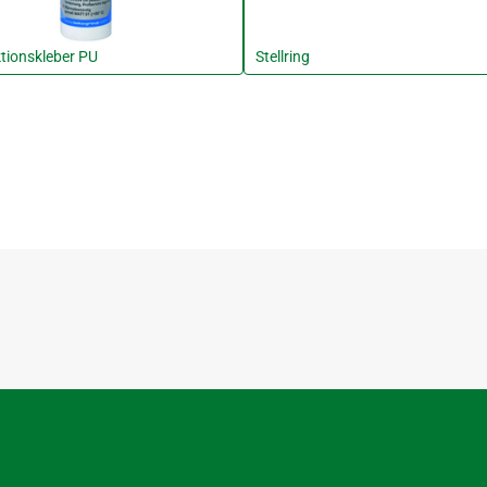
tionskleber PU
Stellring