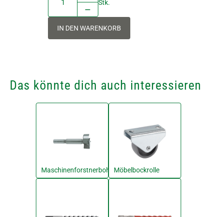
Stk.
IN DEN WARENKORB
Das könnte dich auch interessieren
Maschinenforstnerbohrer
Möbelbockrolle