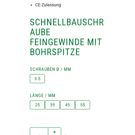
CE-Zulassung
SCHNELLBAUSCHR
AUBE
FEINGEWINDE MIT
BOHRSPITZE
SCHRAUBEN Ø / MM
3.5
LÄNGE / MM
25
35
45
55