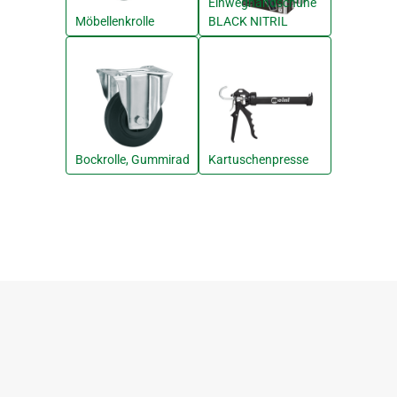
Einweghandschuhe
Möbellenkrolle
BLACK NITRIL
Bockrolle, Gummirad
Kartuschenpresse