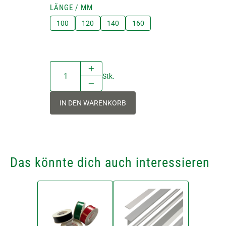
LÄNGE / MM
100
120
140
160
Stk.
IN DEN WARENKORB
Das könnte dich auch interessieren