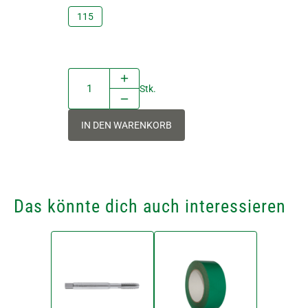
115
Stk.
IN DEN WARENKORB
Das könnte dich auch interessieren