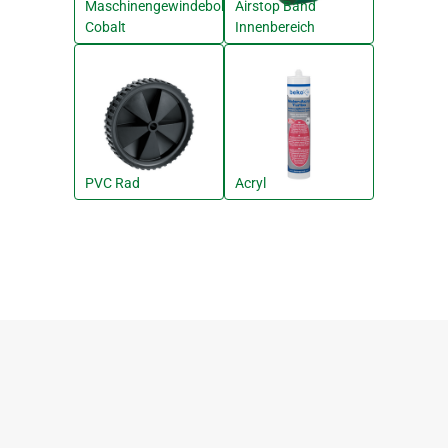
Maschinengewindebohrer
Airstop Band
Cobalt
Innenbereich
PVC Rad
Acryl