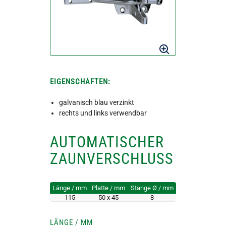
EIGENSCHAFTEN:
galvanisch blau verzinkt
rechts und links verwendbar
AUTOMATISCHER
ZAUNVERSCHLUSS
Länge / mm
Platte / mm
Stange Ø / mm
115
50 x 45
8
LÄNGE / MM