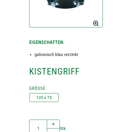
EIGENSCHAFTEN:
galvanisch blau verzinkt
KISTENGRIFF
GRÖSSE
105 x 75
Stk.