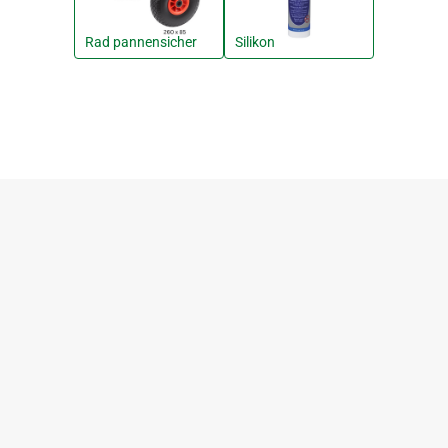
Rad pannensicher
Silikon