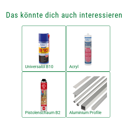
Das könnte dich auch interessieren
Universalöl B10
Acryl
Pistolenschaum B2
Aluminium Profile