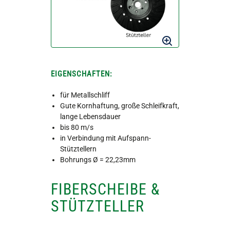
EIGENSCHAFTEN:
für Metallschliff
Gute Kornhaftung, große Schleifkraft,
lange Lebensdauer
bis 80 m/s
in Verbindung mit Aufspann-
Stütztellern
Bohrungs Ø = 22,23mm
FIBERSCHEIBE &
STÜTZTELLER