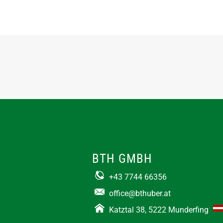
BTH GMBH
+43 7744 66356
office@bthuber.at​
Katztal 38, 5222 Munderfing