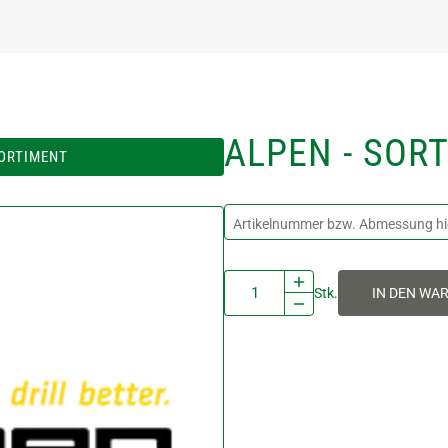
ALPEN - SOR
SORTIMENT
Stk.
IN DEN WA