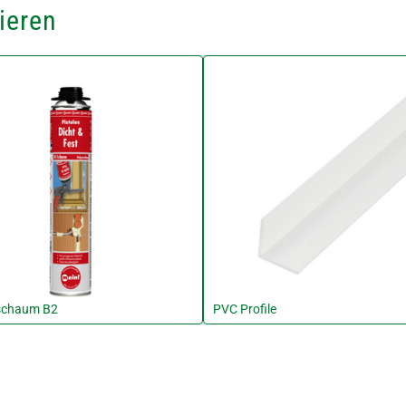
ieren
nschaum B2
PVC Profile