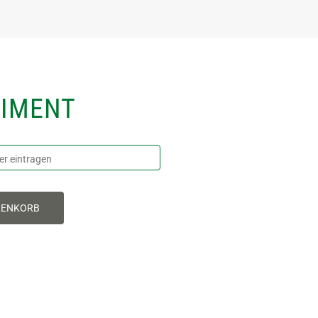
TIMENT
RENKORB