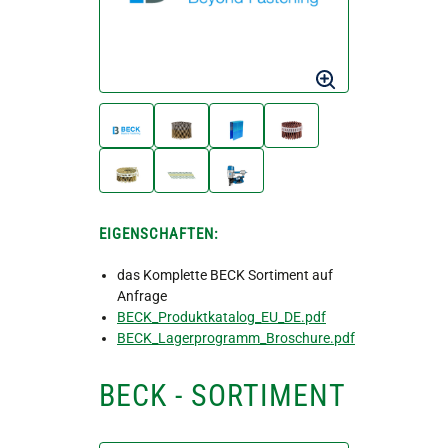
EIGENSCHAFTEN:
das Komplette BECK Sortiment auf
Anfrage
BECK_Produktkatalog_EU_DE.pdf
BECK_Lagerprogramm_Broschure.pdf
BECK - SORTIMENT