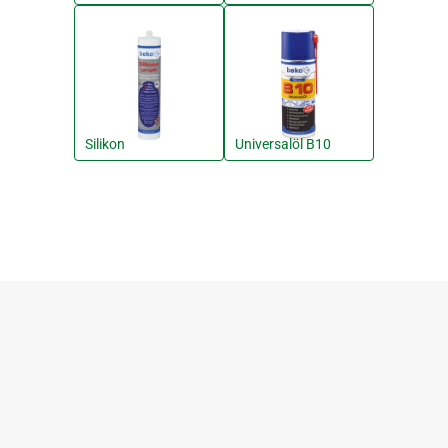
Silikon
Universalöl B10