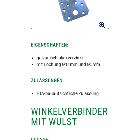
EIGENSCHAFTEN:
galvanisch blau verzinkt
mit Lochung Ø11mm und Ø5mm
ZULASSUNGEN:
ETA-bauaufsichtliche Zulassung
WINKELVERBINDER
MIT WULST
GRÖSSE