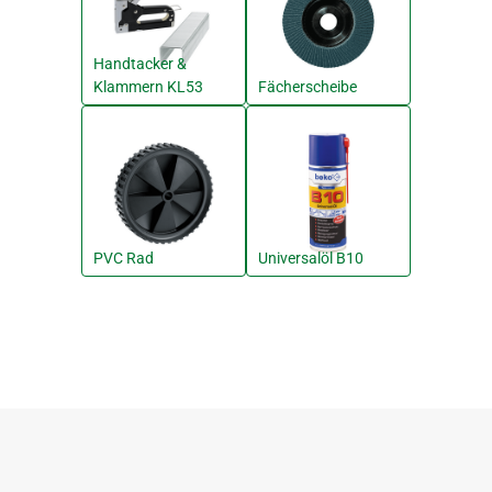
Handtacker &
Klammern KL53
Fächerscheibe
PVC Rad
Universalöl B10