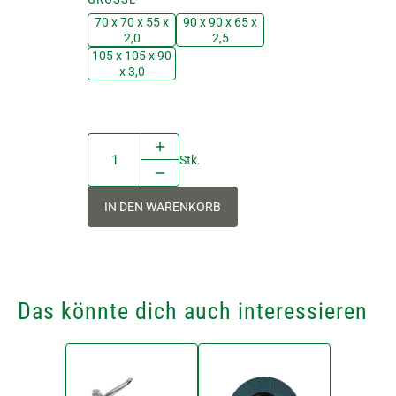
70 x 70 x 55 x
90 x 90 x 65 x
2,0
2,5
105 x 105 x 90
x 3,0
Stk.
IN DEN WARENKORB
Das könnte dich auch interessieren