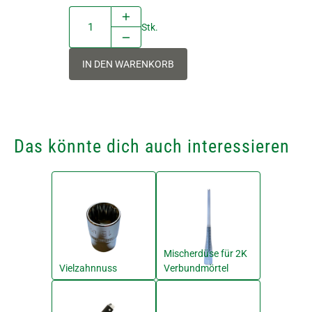
Stk.
IN DEN WARENKORB
Das könnte dich auch interessieren
Mischerdüse für 2K
Vielzahnnuss
Verbundmörtel