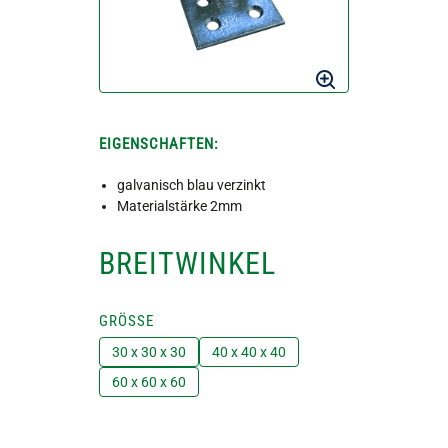
EIGENSCHAFTEN:
galvanisch blau verzinkt
Materialstärke 2mm
BREITWINKEL
GRÖSSE
30 x 30 x 30
40 x 40 x 40
60 x 60 x 60