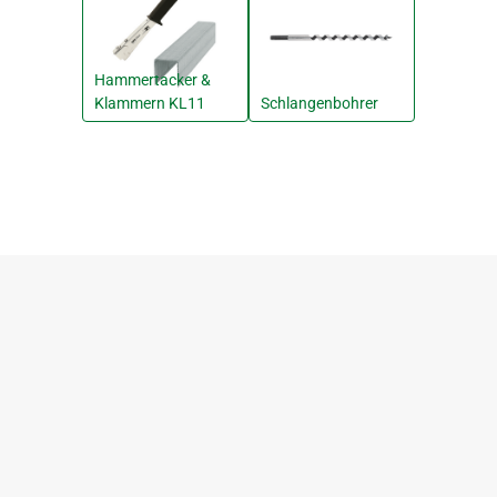
Hammertacker &
Klammern KL11
Schlangenbohrer