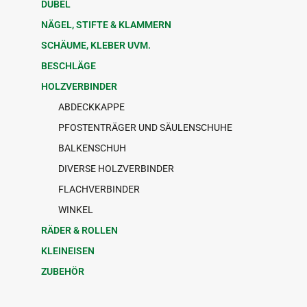
DÜBEL
NÄGEL, STIFTE & KLAMMERN
SCHÄUME, KLEBER UVM.
BESCHLÄGE
HOLZVERBINDER
ABDECKKAPPE
PFOSTENTRÄGER UND SÄULENSCHUHE
BALKENSCHUH
DIVERSE HOLZVERBINDER
FLACHVERBINDER
WINKEL
RÄDER & ROLLEN
KLEINEISEN
ZUBEHÖR